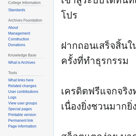
เข้าสู่ระบบได้ทันท
College Information
Standards
โปร
Archives Foundation
About
Management
Construction
ฝากถอนเสร็จสิ้นในไ
Donations
Knowledge Base
ครั้งที่ทำธุรกรรม
What is Archives
Tools
What links here
Related changes
เครดิตฟรีแจกจริงท
User contributions
Logs
View user groups
เนื่องยิ่งชวนมากยิ
Special pages
Printable version
Permanent link
Page information