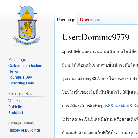
User page
Discussion
User
:
Dominic9779
Jump
Jump
xpay88คือแหล่งรวมเกมพนันออนไลน์ที่ค
to
to
Main page
navigation
search
มีเกมให้เลือกเล่นจากค่ายชั้นนำระดับโลก 
College Introduction
News
Founders Day
จุดเด่นของxpay88คือการใช้งานระบบฝากถ
Collecting Data
โปรโมชั่นของเว็บนี้เน้นคืนกำไรให้ผู้เล่
Be a True Rajan
Values
การสมัครสมาชิกกับ
xpay88 เครดิตฟรี
Patriotic
Buddhist
ไม่ว่าคุณจะเป็นผู้เล่นมือใหม่หรือสายเด
College History
History of Buildings
ถ้าคุณกำลังมองหาเว็บที่ให้ทั้งความสนุ