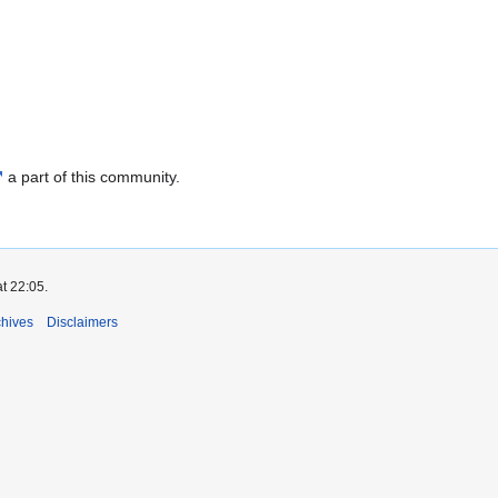
a part of this community.
t 22:05.
chives
Disclaimers